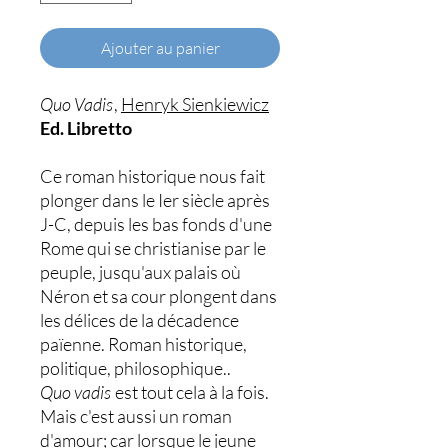
Ajouter au panier
Quo Vadis
,
Henryk Sienkiewicz
Ed. Libretto
Ce roman historique nous fait
plonger dans le Ier siècle après
J-C, depuis les bas fonds d'une
Rome qui se christianise par le
peuple, jusqu'aux palais où
Néron et sa cour plongent dans
les délices de la décadence
païenne. Roman historique,
politique, philosophique..
Quo vadis
est tout cela à la fois.
Mais c'est aussi un roman
d'amour; car lorsque le jeune