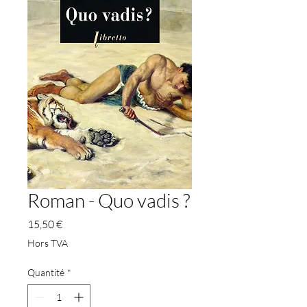
Roman - Quo vadis ?
Prix
15,50 €
Hors TVA
Quantité
*