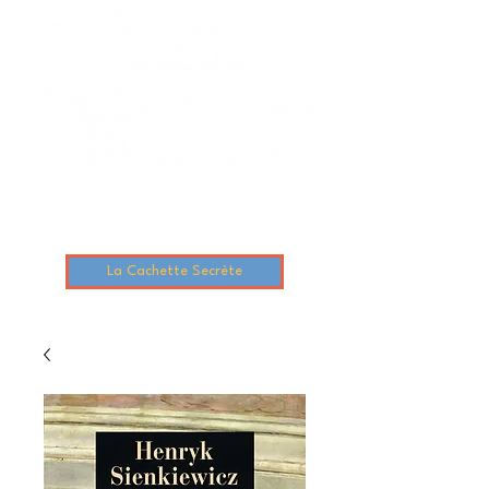
La Cachette Secrète