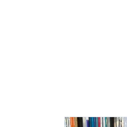
À propos
Notre salon du livr