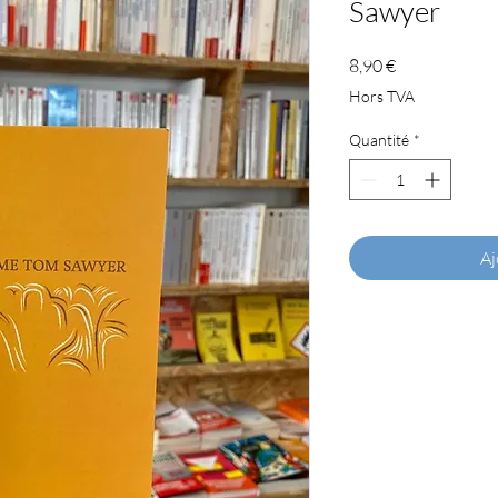
Sawyer
Prix
8,90 €
Hors TVA
Quantité
*
Aj