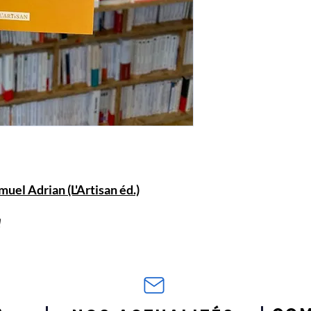
amuel Adrian (L'Artisan éd.)
!