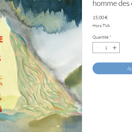
homme des 
Prix
15,00 €
Hors TVA
Quantité
*
Aj