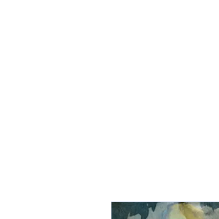
À propos
Notre salon du livr