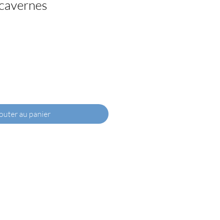
cavernes
outer au panier