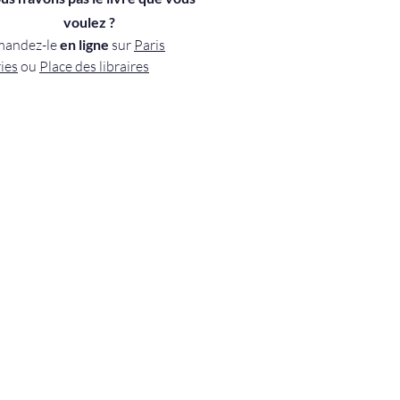
voulez ?
andez-le
en ligne
sur
Paris
ries
ou
Place des libraires