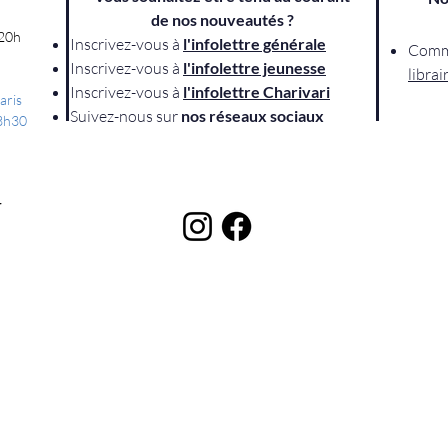
s
de nos nouveautés ?
 20h
Inscrivez-vous à
l'infolettre générale
Comm
Inscrivez-vous à
l'
infolettre jeunesse
librai
Inscrivez-vous à
l'infolettre Charivari
aris
Suivez-nous sur
nos réseaux sociaux
13h30
r