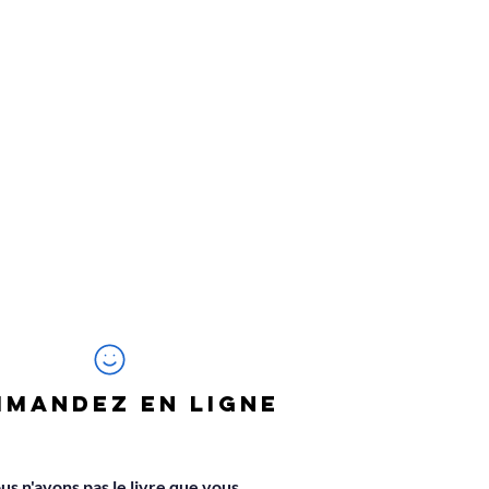
MANDEZ EN LIGNE
us n'avons pas le livre que vous